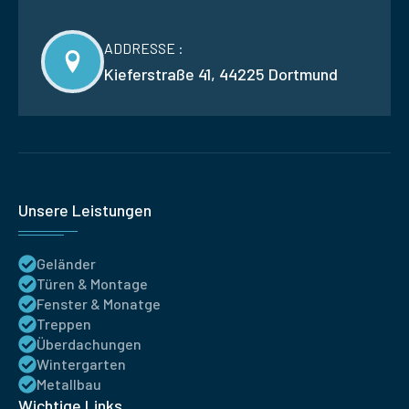
ADDRESSE :
Kieferstraße 41, 44225 Dortmund
Unsere Leistungen
Geländer
Türen & Montage
Fenster & Monatge
Treppen
Überdachungen
Wintergarten
Metallbau
Wichtige Links