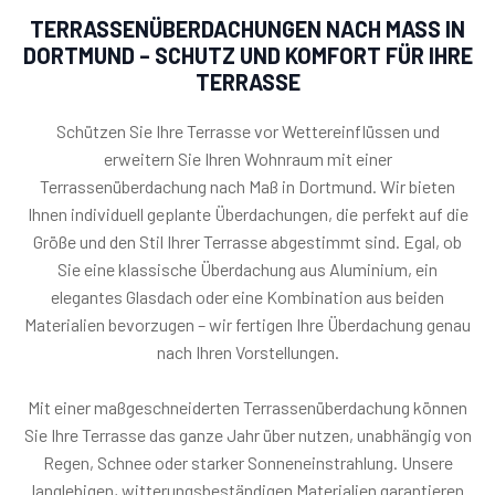
TERRASSENÜBERDACHUNGEN NACH MASS IN D
ORTMUND – SCHUTZ UND KOMFORT FÜR IHRE T
ERRASSE
Schützen Sie Ihre Terrasse vor Wettereinflüssen und
erweitern Sie Ihren Wohnraum mit einer
Terrassenüberdachung nach Maß in Dortmund. Wir bieten
Ihnen individuell geplante Überdachungen, die perfekt auf die
Größe und den Stil Ihrer Terrasse abgestimmt sind. Egal, ob
Sie eine klassische Überdachung aus Aluminium, ein
elegantes Glasdach oder eine Kombination aus beiden
Materialien bevorzugen – wir fertigen Ihre Überdachung genau
nach Ihren Vorstellungen.
Mit einer maßgeschneiderten Terrassenüberdachung können
Sie Ihre Terrasse das ganze Jahr über nutzen, unabhängig von
Regen, Schnee oder starker Sonneneinstrahlung. Unsere
langlebigen, witterungsbeständigen Materialien garantieren